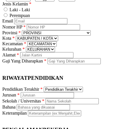
Jenis Kelamin
Laki - Laki
Perempuan
Email
Nomor HP
Provinsi
Kota
Kecamatan
Kelurahan
Alamat
Gaji Yang Diharapkan
RIWAYAT
PENDIDIKAN
Pendidikan Terakhir
Jurusan
Sekolah / Universitas
Bahasa
Keterampilan