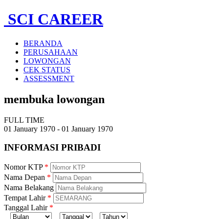
SCI CAREER
BERANDA
PERUSAHAAN
LOWONGAN
CEK STATUS
ASSESSMENT
membuka lowongan
FULL TIME
01 January 1970 - 01 January 1970
INFORMASI
PRIBADI
Nomor KTP
Nama Depan
Nama Belakang
Tempat Lahir
Tanggal Lahir