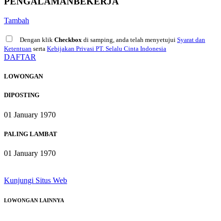
PENGALAMAN
BEKERJA
Tambah
Dengan klik
Checkbox
di samping, anda telah menyetujui
Syarat dan
Ketentuan
serta
Kebijakan Privasi PT. Selalu Cinta Indonesia
DAFTAR
LOWONGAN
DIPOSTING
01 January 1970
PALING LAMBAT
01 January 1970
Kunjungi Situs Web
LOWONGAN
LAINNYA