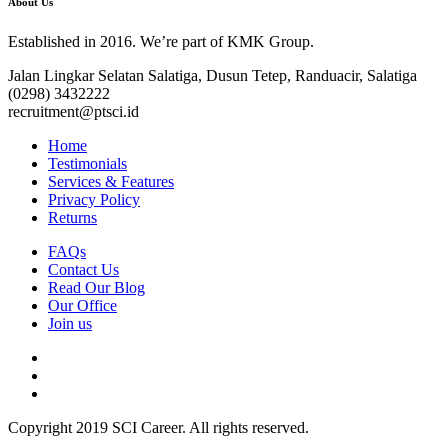
About Us
Established in 2016. We’re part of KMK Group.
Jalan Lingkar Selatan Salatiga, Dusun Tetep, Randuacir, Salatiga
(0298) 3432222
recruitment@ptsci.id
Home
Testimonials
Services & Features
Privacy Policy
Returns
FAQs
Contact Us
Read Our Blog
Our Office
Join us
Copyright 2019
SCI Career
. All rights reserved.