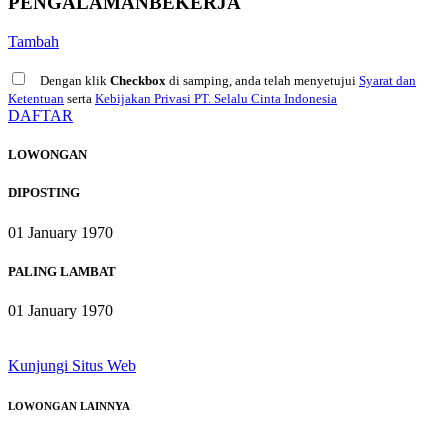
PENGALAMAN
BEKERJA
Tambah
Dengan klik
Checkbox
di samping, anda telah menyetujui
Syarat dan
Ketentuan
serta
Kebijakan Privasi PT. Selalu Cinta Indonesia
DAFTAR
LOWONGAN
DIPOSTING
01 January 1970
PALING LAMBAT
01 January 1970
Kunjungi Situs Web
LOWONGAN
LAINNYA