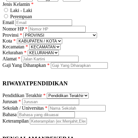
Jenis Kelamin
Laki - Laki
Perempuan
Email
Nomor HP
Provinsi
Kota
Kecamatan
Kelurahan
Alamat
Gaji Yang Diharapkan
RIWAYAT
PENDIDIKAN
Pendidikan Terakhir
Jurusan
Sekolah / Universitas
Bahasa
Keterampilan