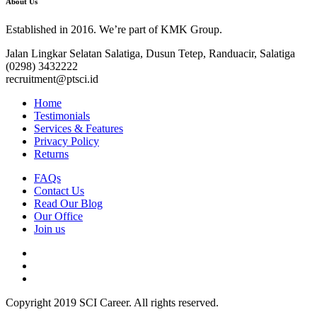
About Us
Established in 2016. We’re part of KMK Group.
Jalan Lingkar Selatan Salatiga, Dusun Tetep, Randuacir, Salatiga
(0298) 3432222
recruitment@ptsci.id
Home
Testimonials
Services & Features
Privacy Policy
Returns
FAQs
Contact Us
Read Our Blog
Our Office
Join us
Copyright 2019
SCI Career
. All rights reserved.