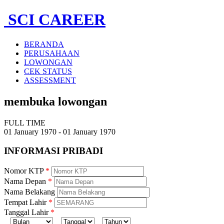
SCI CAREER
BERANDA
PERUSAHAAN
LOWONGAN
CEK STATUS
ASSESSMENT
membuka lowongan
FULL TIME
01 January 1970 - 01 January 1970
INFORMASI
PRIBADI
Nomor KTP
Nama Depan
Nama Belakang
Tempat Lahir
Tanggal Lahir